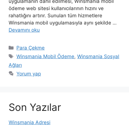
uygulamanın dahil edilmesi, Winsmania mobil
ödeme web sitesi kullanıcılarının hızını ve
rahatlığını artırır. Sunulan tüm hizmetlere
Winsmania mobil uygulamasıyla aynı şekilde …
Devamını oku
Kategoriler
Para Çekme
Etiketler
Winsmania Mobil Ödeme
,
Winsmania Sosyal
Ağları
Yorum yap
Son Yazılar
Winsmania Adresi