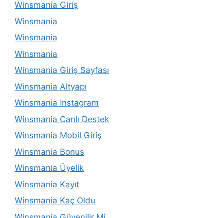
Winsmania Giriş
Winsmania
Winsmania
Winsmania
Winsmania Giriş Sayfası
Winsmania Altyapı
Winsmania Instagram
Winsmania Canlı Destek
Winsmania Mobil Giriş
Winsmania Bonus
Winsmania Üyelik
Winsmania Kayıt
Winsmania Kaç Oldu
Winsmania Güvenilir Mi