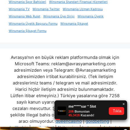
Winsmania Spor Bahisleri
Winsmania Standart Finansal Hizmetleri
Winsmania TV
Winsmania Twitter
Winsmania Uzman Kadrosu
Winsmania Web Rulet
Winsmania Üye Girişi
Winsmania Üyelik
Winsmania Üyelik Başvuru Formu
Winsmania Şikayet
Winsmania Şikayet Formu
Avrasya'nın en büyük reklam platformunda olmak için
Microsoft Teams:
reklam@avrasyamarketing.com
adresimizden veya Telegram: @Avrasyamarketing
adresimizden irtibat kurabilirsiniz. (Tek iletişim
adreslerimiz teams / telegram ve mail adresimizdir.
Harici hiçbir iletişim adresimiz bulunmamaktadır.
Lütfen itibar etmeyiniz.) Türkiye yasalarına göre 7258
sayılı kanun uyarınca yasa dışı bahis oynamanın
cezaları mevcuttur. Şu an bulunduğunuz site hiç bir
şekilde illegal bahis oyunları oynatmıyor ve oynamaya
aracı olmuyordur.
queencasino
|
goldbetting
|
bullbahis
|
garibanbet
|
1bitcasino
|
betvevo
|
dedeslot