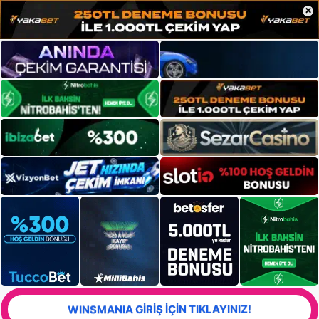
×
WINSMANIA GİRİŞ İÇİN TIKLAYINIZ!