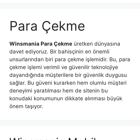
Para Çekme
Winsmania Para Çekme
üretken dünyasına
davet ediyoruz. Bir bahisçinin en önemli
unsurlarından biri para çekme işlemidir. Bu, para
çekme işlemi verimli ve güvenilir teknolojiye
dayandığında müşterilere bir güvenlik duygusu
sağlar. Bu güveni kurarken hem olumlu müşteri
deneyimi yaratılması hem de sitenin bu
konudaki konumunun dikkate alınması büyük
önem taşıyor.