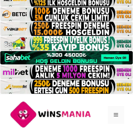
İçeriğe
atla
Menü