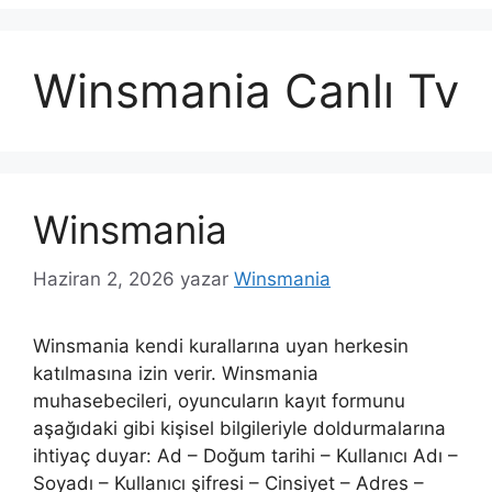
Winsmania Canlı Tv
Winsmania
Haziran 2, 2026
yazar
Winsmania
Winsmania kendi kurallarına uyan herkesin
katılmasına izin verir. Winsmania
muhasebecileri, oyuncuların kayıt formunu
aşağıdaki gibi kişisel bilgileriyle doldurmalarına
ihtiyaç duyar: Ad – Doğum tarihi – Kullanıcı Adı –
Soyadı – Kullanıcı şifresi – Cinsiyet – Adres –