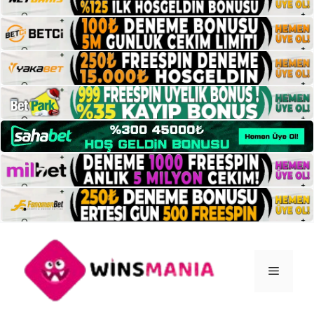
İçeriğe
atla
Menü