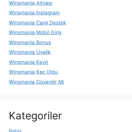
Winsmania Altyapı
Winsmania Instagram
Winsmania Canlı Destek
Winsmania Mobil Giriş
Winsmania Bonus
Winsmania Üyelik
Winsmania Kayıt
Winsmania Kaç Oldu
Winsmania Güvenilir Mi
Kategoriler
Bahis