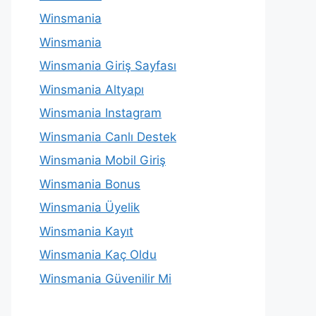
Winsmania
Winsmania
Winsmania Giriş Sayfası
Winsmania Altyapı
Winsmania Instagram
Winsmania Canlı Destek
Winsmania Mobil Giriş
Winsmania Bonus
Winsmania Üyelik
Winsmania Kayıt
Winsmania Kaç Oldu
Winsmania Güvenilir Mi