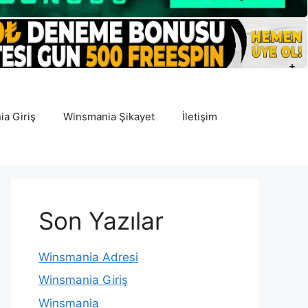
a Giriş
Winsmania Şikayet
İletişim
Son Yazılar
Winsmania Adresi
Winsmania Giriş
Winsmania