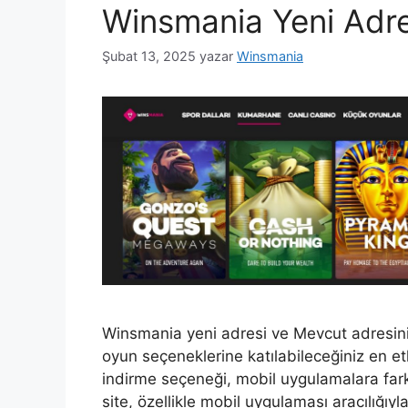
Winsmania Yeni Adre
Şubat 13, 2025
yazar
Winsmania
Winsmania yeni adresi ve Mevcut adresinizl
oyun seçeneklerine katılabileceğiniz en etk
indirme seçeneği, mobil uygulamalara farkl
site, özellikle mobil uygulaması aracılığıy