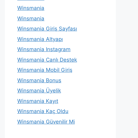
Winsmania
Winsmania
Winsmania Giriş Sayfası
Winsmania Altyapı
Winsmania Instagram
Winsmania Canlı Destek
Winsmania Mobil Giriş
Winsmania Bonus
Winsmania Üyelik
Winsmania Kayıt
Winsmania Kaç Oldu
Winsmania Güvenilir Mi