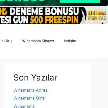
a Giriş
Winsmania Şikayet
İletişim
Son Yazılar
Winsmania Adresi
Winsmania Giriş
Winsmania