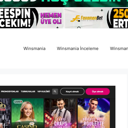
Winsmania
Winsmania İnceleme
Winsmani