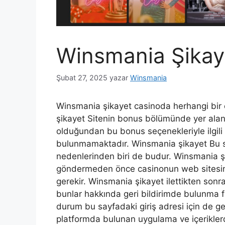
Winsmania Şikay
Şubat 27, 2025
yazar
Winsmania
Winsmania şikayet casinoda herhangi bir
şikayet Sitenin bonus bölümünde yer alan 
olduğundan bu bonus seçenekleriyle ilgil
bulunmamaktadır. Winsmania şikayet Bu s
nedenlerinden biri de budur. Winsmania şi
göndermeden önce casinonun web sitesini
gerekir. Winsmania şikayet ilettikten sonr
bunlar hakkında geri bildirimde bulunma f
durum bu sayfadaki giriş adresi için de geç
platformda bulunan uygulama ve içeriklerde