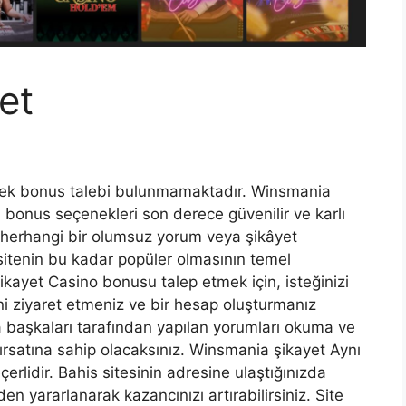
et
 ek bonus talebi bulunmamaktadır. Winsmania
bonus seçenekleri son derece güvenilir ve karlı
i herhangi bir olumsuz yorum veya şikâyet
itenin bu kadar popüler olmasının temel
kayet Casino bonusu talep etmek için, isteğinizi
 ziyaret etmeniz ve bir hesap oluşturmanız
a başkaları tarafından yapılan yorumları okuma ve
ırsatına sahip olacaksınız. Winsmania şikayet Aynı
erlidir. Bahis sitesinin adresine ulaştığınızda
n yararlanarak kazancınızı artırabilirsiniz. Site